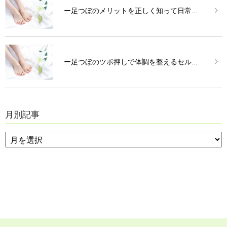
ー足つぼのメリットを正しく知って日常...
ー足つぼのツボ押しで体調を整えるセル...
月別記事