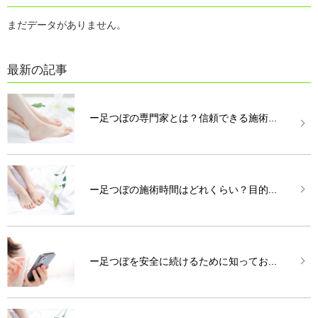
まだデータがありません。
最新の記事
ー足つぼの専門家とは？信頼できる施術...
ー足つぼの施術時間はどれくらい？目的...
ー足つぼを安全に続けるために知ってお...