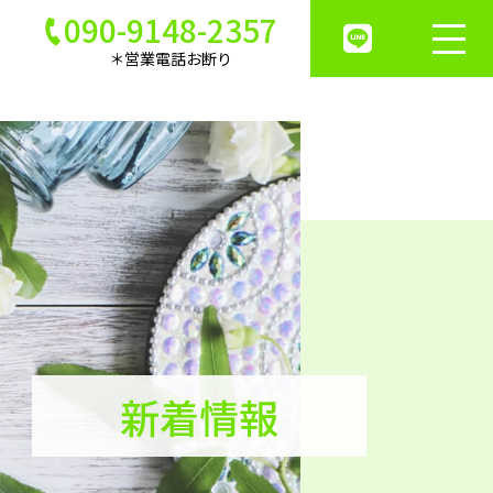
090-9148-2357
＊営業電話お断り
新着情報