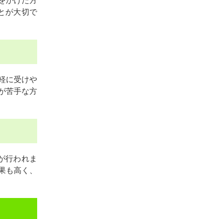
をかけた方
とが大切で
軽に受けや
が苦手な方
が行われま
果も高く、