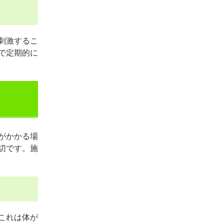
刺激するこ
で定期的に
がかかる場
切です。施
これは体が