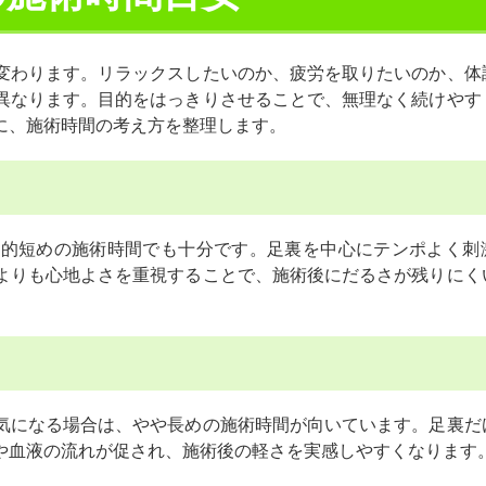
変わります。リラックスしたいのか、疲労を取りたいのか、体
異なります。目的をはっきりさせることで、無理なく続けやす
に、施術時間の考え方を整理します。
較的短めの施術時間でも十分です。足裏を中心にテンポよく刺
よりも心地よさを重視することで、施術後にだるさが残りにく
気になる場合は、やや長めの施術時間が向いています。足裏だ
や血液の流れが促され、施術後の軽さを実感しやすくなります