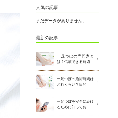
人気の記事
まだデータがありません。
最新の記事
ー足つぼの専門家と
は？信頼できる施術...
ー足つぼの施術時間は
どれくらい？目的...
ー足つぼを安全に続け
るために知ってお...