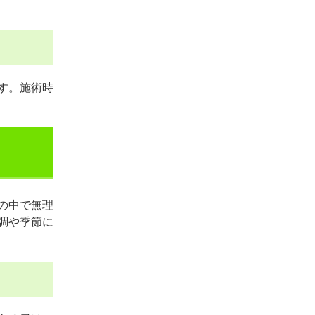
す。施術時
の中で無理
調や季節に