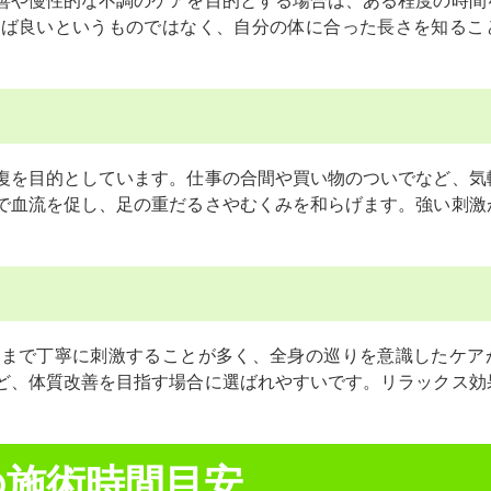
善や慢性的な不調のケアを目的とする場合は、ある程度の時間
れば良いというものではなく、自分の体に合った長さを知るこ
復を目的としています。仕事の合間や買い物のついでなど、気
で血流を促し、足の重だるさやむくみを和らげます。強い刺激
辺まで丁寧に刺激することが多く、全身の巡りを意識したケア
ど、体質改善を目指す場合に選ばれやすいです。リラックス効
の施術時間目安