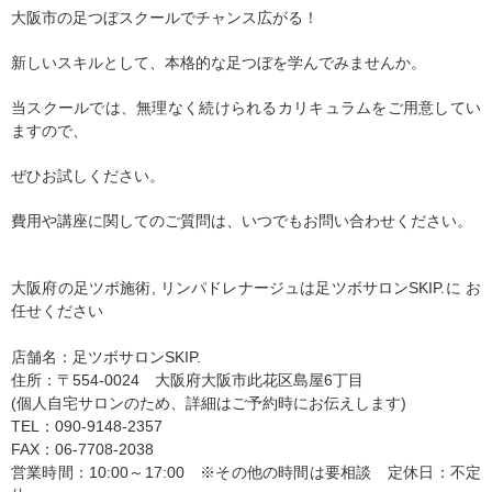
大阪市の足つぼスクールでチャンス広がる！
新しいスキルとして、本格的な足つぼを学んでみませんか。
当スクールでは、無理なく続けられるカリキュラムをご用意してい
ますので、
ぜひお試しください。
費用や講座に関してのご質問は、いつでもお問い合わせください。
大阪府の足ツボ施術, リンパドレナージュは足ツボサロンSKIP.に お
任せください
店舗名：足ツボサロンSKIP.
住所：〒554-0024 大阪府大阪市此花区島屋6丁目
(個人自宅サロンのため、詳細はご予約時にお伝えします)
TEL：090-9148-2357
FAX：06-7708-2038
営業時間：10:00～17:00 ※その他の時間は要相談 定休日：不定