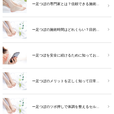
ー足つぼの専門家とは？信頼できる施術...
ー足つぼの施術時間はどれくらい？目的...
ー足つぼを安全に続けるために知ってお...
ー足つぼのメリットを正しく知って日常...
ー足つぼのツボ押しで体調を整えるセル...