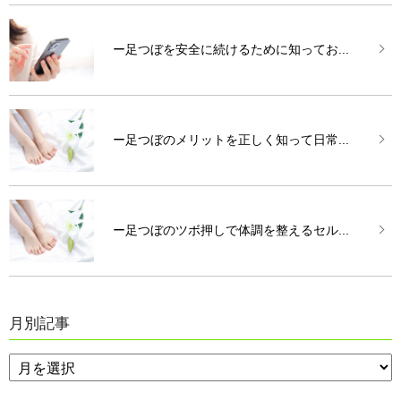
ー足つぼを安全に続けるために知ってお...
ー足つぼのメリットを正しく知って日常...
ー足つぼのツボ押しで体調を整えるセル...
月別記事