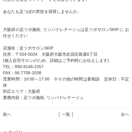
あなたも足つぼの実技を習得しませんか。
大阪府の足ツボ施術, リンパドレナージュは足ツボサロンSKIP.に お
任せください
店舗名：足ツボサロンSKIP.
住所：〒554-0024 大阪府大阪市此花区島屋6丁目
(個人自宅サロンのため、詳細はご予約時にお伝えします)
TEL：090-9148-2357
FAX：06-7708-2038
営業時間：10:00～17:00 ※その他の時間は要相談 定休日：不定
休
対応エリア：大阪府
業務内容：足ツボ施術, リンパドレナージュ
前へ
│ 一覧 │
次へ