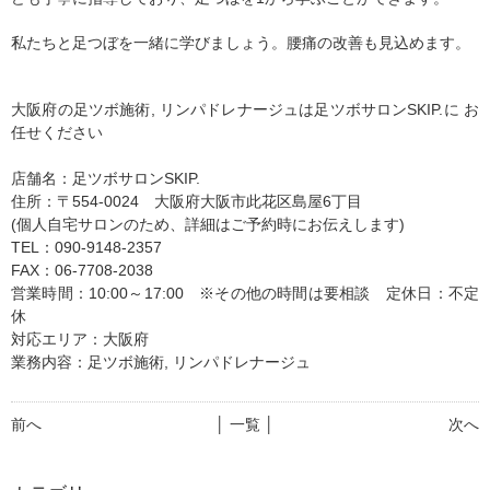
私たちと足つぼを一緒に学びましょう。腰痛の改善も見込めます。
大阪府の足ツボ施術, リンパドレナージュは足ツボサロンSKIP.に お
任せください
店舗名：足ツボサロンSKIP.
住所：〒554-0024 大阪府大阪市此花区島屋6丁目
(個人自宅サロンのため、詳細はご予約時にお伝えします)
TEL：090-9148-2357
FAX：06-7708-2038
営業時間：10:00～17:00 ※その他の時間は要相談 定休日：不定
休
対応エリア：大阪府
業務内容：足ツボ施術, リンパドレナージュ
前へ
│ 一覧 │
次へ