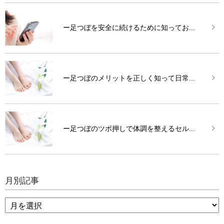
ー足つぼを安全に続けるために知ってお...
ー足つぼのメリットを正しく知って日常...
ー足つぼのツボ押しで体調を整えるセル...
月別記事