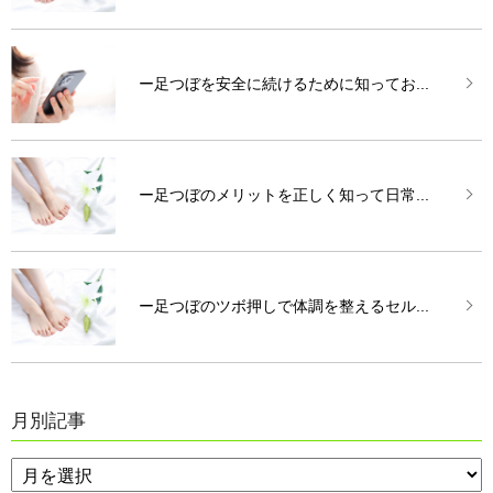
ー足つぼを安全に続けるために知ってお...
ー足つぼのメリットを正しく知って日常...
ー足つぼのツボ押しで体調を整えるセル...
月別記事