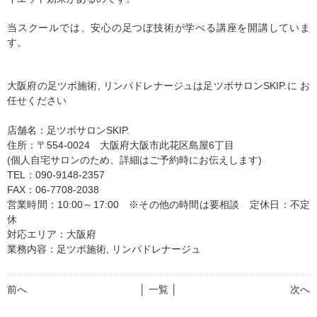
当スクールでは、安心の足つぼ技術が学べる講座を開講していま
す。
大阪府の足ツボ施術, リンパドレナージュは足ツボサロンSKIP.に お
任せください
店舗名：足ツボサロンSKIP.
住所：〒554-0024 大阪府大阪市此花区島屋6丁目
(個人自宅サロンのため、詳細はご予約時にお伝えします)
TEL：090-9148-2357
FAX：06-7708-2038
営業時間：10:00～17:00 ※その他の時間は要相談 定休日：不定
休
対応エリア：大阪府
業務内容：足ツボ施術, リンパドレナージュ
前へ
│ 一覧 │
次へ