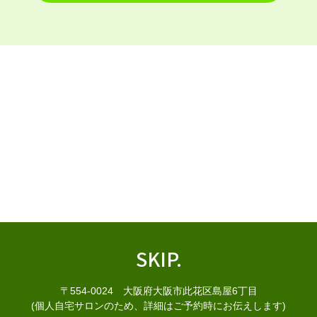
SKIP.
〒554-0024 大阪府大阪市此花区島屋6丁目
(個人自宅サロンのため、詳細はご予約時にお伝えします)