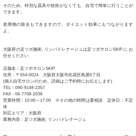
そのため、特別な器具や技術がなくても、自宅で簡単に行うことが
できます。
老廃物の除去もできますので、ダイエット効果にもつながります
よ。
大阪府の足ツボ施術, リンパドレナージュは足ツボサロンSKIP.に お
任せください
店舗名：足ツボサロンSKIP.
住所：〒554-0024 大阪府大阪市此花区島屋6丁目
(個人自宅サロンのため、詳細はご予約時にお伝えします)
TEL：090-9148-2357
FAX：06-7708-2038
営業時間：10:00～17:00 ※その他の時間は要相談 定休日：不定
休
対応エリア：大阪府
業務内容：足ツボ施術, リンパドレナージュ