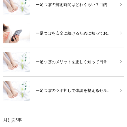
ー足つぼの施術時間はどれくらい？目的...
ー足つぼを安全に続けるために知ってお...
ー足つぼのメリットを正しく知って日常...
ー足つぼのツボ押しで体調を整えるセル...
月別記事