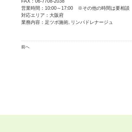
FAX：06-7708-2038
営業時間：10:00～17:00 ※その他の時間は要相
対応エリア：大阪府
業務内容：足ツボ施術, リンパドレナージュ
前へ