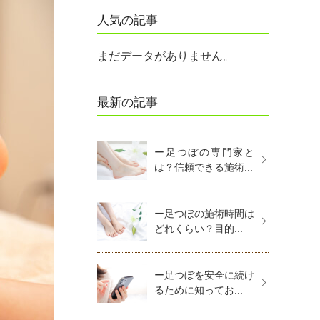
人気の記事
まだデータがありません。
最新の記事
ー足つぼの専門家と
は？信頼できる施術...
ー足つぼの施術時間は
どれくらい？目的...
ー足つぼを安全に続け
るために知ってお...