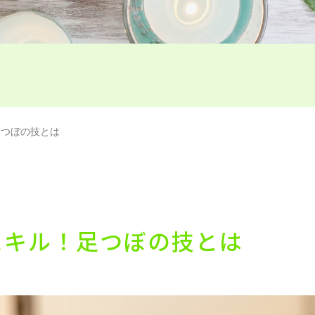
足つぼの技とは
スキル！足つぼの技とは