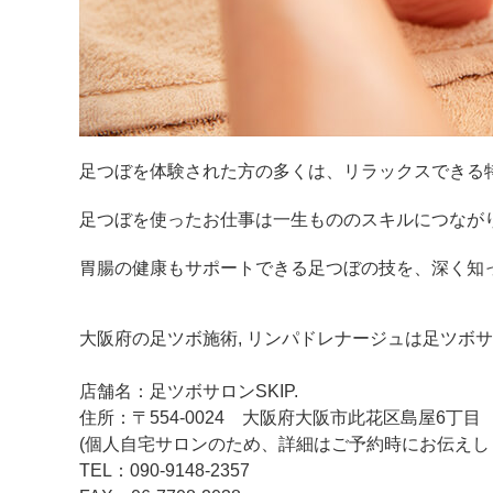
足つぼを体験された方の多くは、リラックスできる
足つぼを使ったお仕事は一生もののスキルにつなが
胃腸の健康もサポートできる足つぼの技を、深く知
大阪府の足ツボ施術, リンパドレナージュは足ツボサロ
店舗名：足ツボサロンSKIP.
住所：〒554-0024 大阪府大阪市此花区島屋6丁目
(個人自宅サロンのため、詳細はご予約時にお伝えし
TEL：090-9148-2357