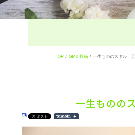
TOP
GMB 投稿
一生もののスキル！
一生ものの