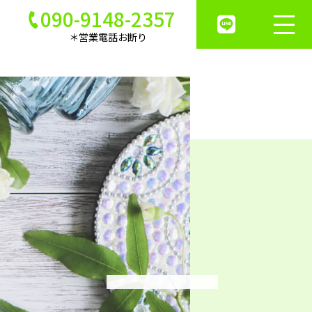
090-9148-2357
＊営業電話お断り