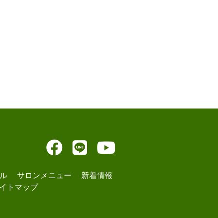
ル
サロンメニュー
新着情報
イトマップ