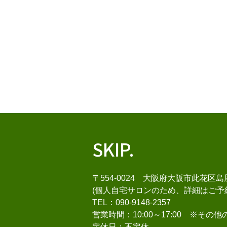
SKIP.
〒554-0024 大阪府大阪市此花区島
(個人自宅サロンのため、詳細はご予
TEL：090-9148-2357
営業時間：10:00～17:00 ※その
定休日：不定休