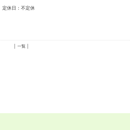
談 定休日：不定休
│ 一覧 │