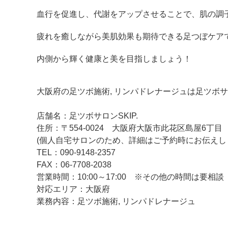
血行を促進し、代謝をアップさせることで、肌の調
疲れを癒しながら美肌効果も期待できる足つぼケア
内側から輝く健康と美を目指しましょう！
大阪府の足ツボ施術, リンパドレナージュは足ツボサロ
店舗名：足ツボサロンSKIP.
住所：〒554-0024 大阪府大阪市此花区島屋6丁目
(個人自宅サロンのため、詳細はご予約時にお伝えし
TEL：090-9148-2357
FAX：06-7708-2038
営業時間：10:00～17:00 ※その他の時間は要相
対応エリア：大阪府
業務内容：足ツボ施術, リンパドレナージュ