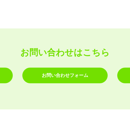
お問い合わせはこちら
お問い合わせフォーム