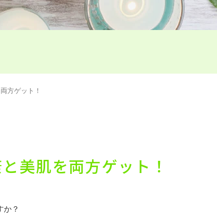
を両方ゲット！
康と美肌を両方ゲット！
すか？