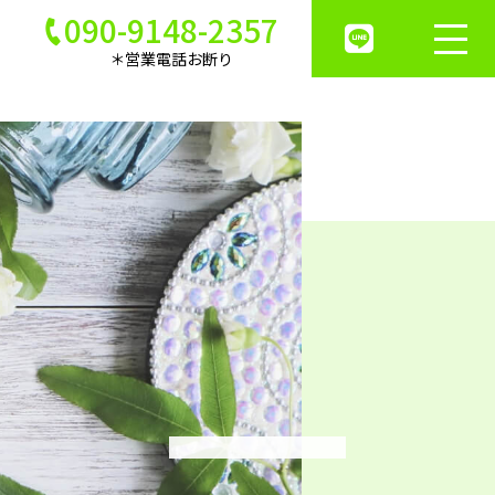
090-9148-2357
＊営業電話お断り