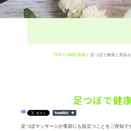
TOP
GMB 投稿
足つぼで健康と美肌
足つぼで健
足つぼマッサージが美容にも役立つことをご存知で