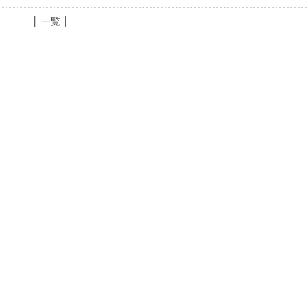
│ 一覧 │