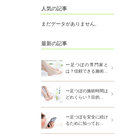
人気の記事
まだデータがありません。
最新の記事
ー足つぼの専門家と
は？信頼できる施術...
ー足つぼの施術時間は
どれくらい？目的...
ー足つぼを安全に続け
るために知ってお...