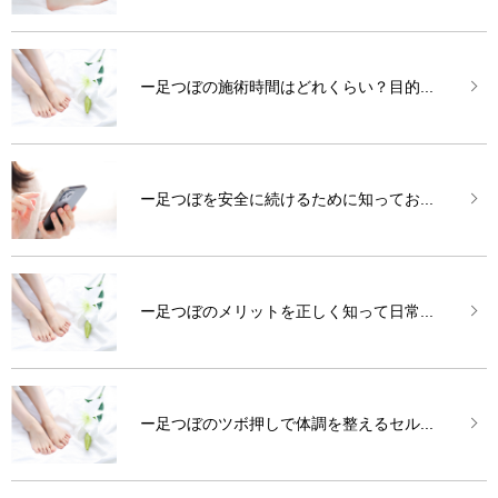
ー足つぼの施術時間はどれくらい？目的...
ー足つぼを安全に続けるために知ってお...
ー足つぼのメリットを正しく知って日常...
ー足つぼのツボ押しで体調を整えるセル...