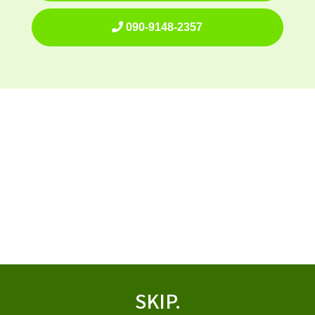
090-9148-2357
SKIP.