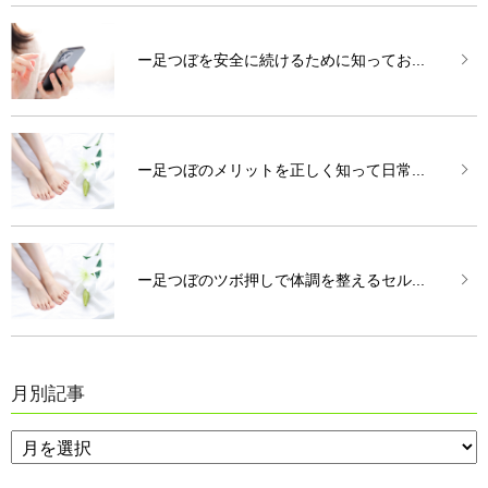
ー足つぼを安全に続けるために知ってお...
ー足つぼのメリットを正しく知って日常...
ー足つぼのツボ押しで体調を整えるセル...
月別記事