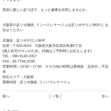
美容に嬉しい足つぼで、もっと健康を目指しませんか。
大阪府の足ツボ施術, リンパドレナージュは足ツボサロンSKIP.に お
任せください
店舗名：足ツボサロンSKIP.
住所：〒554-0024 大阪府大阪市此花区島屋6丁目
(個人自宅サロンのため、詳細はご予約時にお伝えします)
TEL：090-9148-2357
FAX：06-7708-2038
営業時間：10:00～17:00 ※その他の時間は要相談 定休日：不定
休
対応エリア：大阪府
業務内容：足ツボ施術, リンパドレナージュ
前へ
│ 一覧 │
次へ