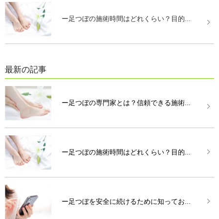
ー足つぼの施術時間はどれくらい？目的...
最新の記事
ー足つぼの専門家とは？信頼できる施術...
ー足つぼの施術時間はどれくらい？目的...
ー足つぼを安全に続けるために知ってお...