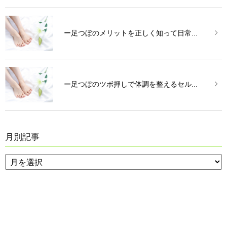
ー足つぼのメリットを正しく知って日常...
ー足つぼのツボ押しで体調を整えるセル...
月別記事