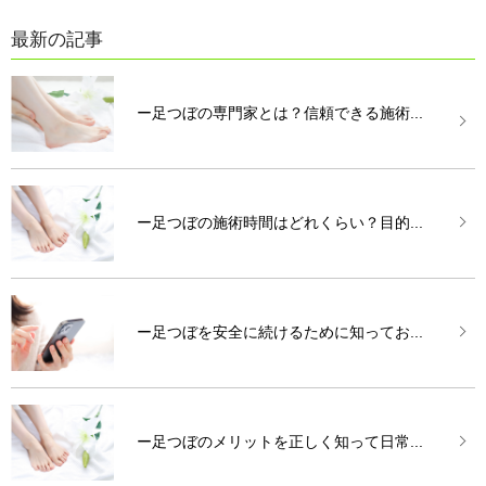
最新の記事
ー足つぼの専門家とは？信頼できる施術...
ー足つぼの施術時間はどれくらい？目的...
ー足つぼを安全に続けるために知ってお...
ー足つぼのメリットを正しく知って日常...