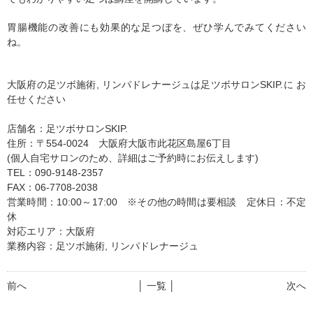
胃腸機能の改善にも効果的な足つぼを、ぜひ学んでみてください
ね。
大阪府の足ツボ施術, リンパドレナージュは足ツボサロンSKIP.に お
任せください
店舗名：足ツボサロンSKIP.
住所：〒554-0024 大阪府大阪市此花区島屋6丁目
(個人自宅サロンのため、詳細はご予約時にお伝えします)
TEL：090-9148-2357
FAX：06-7708-2038
営業時間：10:00～17:00 ※その他の時間は要相談 定休日：不定
休
対応エリア：大阪府
業務内容：足ツボ施術, リンパドレナージュ
前へ
│ 一覧 │
次へ