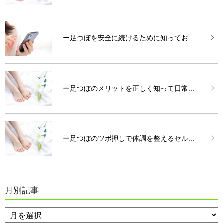
ー足つぼを安全に続けるために知ってお...
ー足つぼのメリットを正しく知って日常...
ー足つぼのツボ押しで体調を整えるセル...
月別記事