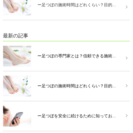
ー足つぼの施術時間はどれくらい？目的...
最新の記事
ー足つぼの専門家とは？信頼できる施術...
ー足つぼの施術時間はどれくらい？目的...
ー足つぼを安全に続けるために知ってお...