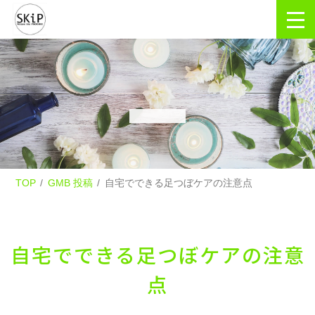
TOP
GMB 投稿
自宅でできる足つぼケアの注意点
自宅でできる足つぼケアの注意
点