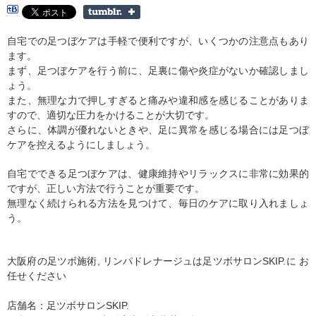
自宅での足つぼケアは手軽で便利ですが、いくつかの注意点もあり
ます。
まず、足つぼケアを行う前に、足裏に傷や炎症がないか確認しまし
ょう。
また、無理な力で押しすぎると痛みや違和感を感じることがありま
すので、適切な圧力をかけることが大切です。
さらに、体調が優れないときや、足に異常を感じる場合には足つぼ
ケアを控えるようにしましょう。
自宅でできる足つぼケアは、健康維持やリラックスに非常に効果的
ですが、正しい方法で行うことが重要です。
無理なく続けられる方法を見つけて、毎日のケアに取り入れましょ
う。
大阪府の足ツボ施術, リンパドレナージュは足ツボサロンSKIP.に お
任せください
店舗名：足ツボサロンSKIP.