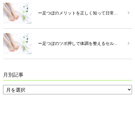
ー足つぼのメリットを正しく知って日常...
ー足つぼのツボ押しで体調を整えるセル...
月別記事