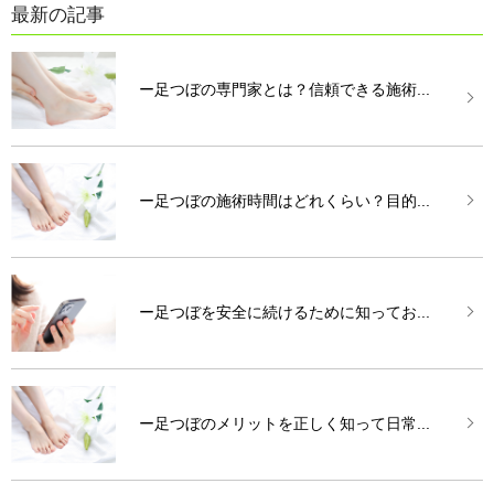
最新の記事
ー足つぼの専門家とは？信頼できる施術...
ー足つぼの施術時間はどれくらい？目的...
ー足つぼを安全に続けるために知ってお...
ー足つぼのメリットを正しく知って日常...