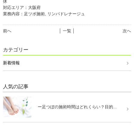
休
対応エリア：大阪府
業務内容：足ツボ施術, リンパドレナージュ
前へ
│ 一覧 │
次へ
カテゴリー
新着情報
人気の記事
ー足つぼの施術時間はどれくらい？目的...