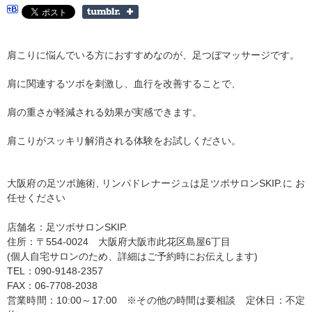
肩こりに悩んでいる方におすすめなのが、足つぼマッサージです。
肩に関連するツボを刺激し、血行を改善することで、
肩の重さが軽減される効果が実感できます。
肩こりがスッキリ解消される体験をお試しください。
大阪府の足ツボ施術, リンパドレナージュは足ツボサロンSKIP.に お
任せください
店舗名：足ツボサロンSKIP.
住所：〒554-0024 大阪府大阪市此花区島屋6丁目
(個人自宅サロンのため、詳細はご予約時にお伝えします)
TEL：090-9148-2357
FAX：06-7708-2038
営業時間：10:00～17:00 ※その他の時間は要相談 定休日：不定