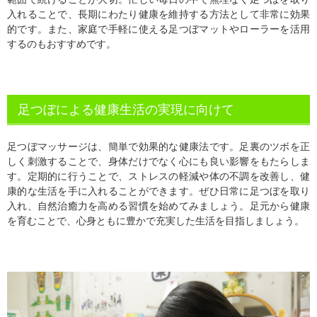
入れることで、長期にわたり健康を維持する方法として非常に効果
的です。また、家庭で手軽に使える足つぼマットやローラーを活用
するのもおすすめです。
足つぼによる健康生活の実現に向けて
足つぼマッサージは、簡単で効果的な健康法です。足裏のツボを正
しく刺激することで、身体だけでなく心にも良い影響をもたらしま
す。定期的に行うことで、ストレスの軽減や体の不調を改善し、健
康的な生活を手に入れることができます。ぜひ日常に足つぼを取り
入れ、自然治癒力を高める習慣を始めてみましょう。足元から健康
を育むことで、心身ともに豊かで充実した生活を目指しましょう。