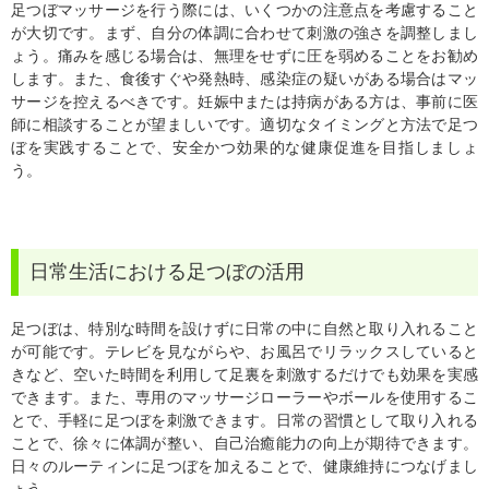
足つぼマッサージを行う際には、いくつかの注意点を考慮すること
が大切です。まず、自分の体調に合わせて刺激の強さを調整しまし
ょう。痛みを感じる場合は、無理をせずに圧を弱めることをお勧め
します。また、食後すぐや発熱時、感染症の疑いがある場合はマッ
サージを控えるべきです。妊娠中または持病がある方は、事前に医
師に相談することが望ましいです。適切なタイミングと方法で足つ
ぼを実践することで、安全かつ効果的な健康促進を目指しましょ
う。
日常生活における足つぼの活用
足つぼは、特別な時間を設けずに日常の中に自然と取り入れること
が可能です。テレビを見ながらや、お風呂でリラックスしていると
きなど、空いた時間を利用して足裏を刺激するだけでも効果を実感
できます。また、専用のマッサージローラーやボールを使用するこ
とで、手軽に足つぼを刺激できます。日常の習慣として取り入れる
ことで、徐々に体調が整い、自己治癒能力の向上が期待できます。
日々のルーティンに足つぼを加えることで、健康維持につなげまし