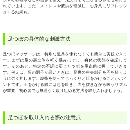
れています。また、ストレスや疲労を軽減し、心身共にリフレッシ
ュする効果も。
足つぼの具体的な刺激方法
足つぼマッサージは、特別な道具を使わなくても簡単に実践できま
す。まずは足の裏全体を軽く揉みほぐし、身体の状態を確認しま
す。そのあと、特定の不調に応じたツボを重点的に押していきま
す。例えば、胃の調子が悪いときは、足裏の中央部分を円を描くよ
うに強く押します。親指を使ってじっくりと圧をかけることがポイ
ントです。圧をかける際には息を吐き、力を抜きながら吸うリズム
が重要。初心者でも無理なく取り組める方法を取り入れましょう。
足つぼを取り入れる際の注意点