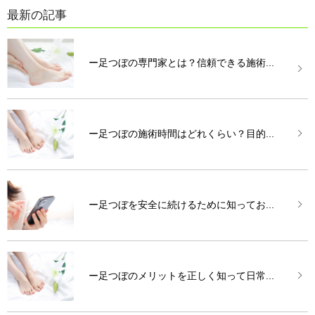
最新の記事
ー足つぼの専門家とは？信頼できる施術...
ー足つぼの施術時間はどれくらい？目的...
ー足つぼを安全に続けるために知ってお...
ー足つぼのメリットを正しく知って日常...