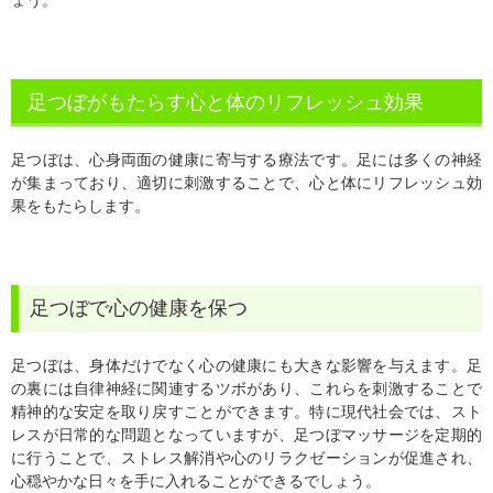
ょう。
足つぼがもたらす心と体のリフレッシュ効果
足つぼは、心身両面の健康に寄与する療法です。足には多くの神経
が集まっており、適切に刺激することで、心と体にリフレッシュ効
果をもたらします。
足つぼで心の健康を保つ
足つぼは、身体だけでなく心の健康にも大きな影響を与えます。足
の裏には自律神経に関連するツボがあり、これらを刺激することで
精神的な安定を取り戻すことができます。特に現代社会では、スト
レスが日常的な問題となっていますが、足つぼマッサージを定期的
に行うことで、ストレス解消や心のリラクゼーションが促進され、
心穏やかな日々を手に入れることができるでしょう。