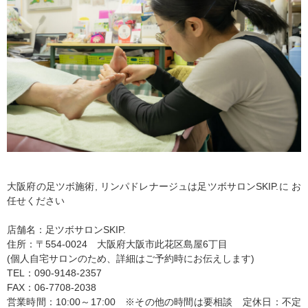
大阪府の足ツボ施術, リンパドレナージュは足ツボサロンSKIP.に お
任せください
店舗名：足ツボサロンSKIP.
住所：〒554-0024 大阪府大阪市此花区島屋6丁目
(個人自宅サロンのため、詳細はご予約時にお伝えします)
TEL：090-9148-2357
FAX：06-7708-2038
営業時間：10:00～17:00 ※その他の時間は要相談 定休日：不定