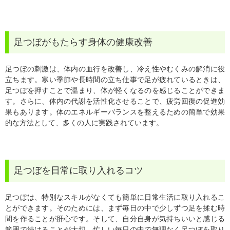
足つぼがもたらす身体の健康改善
足つぼの刺激は、体内の血行を改善し、冷え性やむくみの解消に役
立ちます。寒い季節や長時間の立ち仕事で足が疲れているときは、
足つぼを押すことで温まり、体が軽くなるのを感じることができま
す。さらに、体内の代謝を活性化させることで、疲労回復の促進効
果もあります。体のエネルギーバランスを整えるための簡単で効果
的な方法として、多くの人に実践されています。
足つぼを日常に取り入れるコツ
足つぼは、特別なスキルがなくても簡単に日常生活に取り入れるこ
とができます。そのためには、まず毎日の中で少しずつ足を揉む時
間を作ることが肝心です。そして、自分自身が気持ちいいと感じる
範囲で続けることが大切。忙しい毎日の中で無理なく足つぼを取り